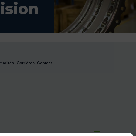
ision
tualités
Carrières
Contact