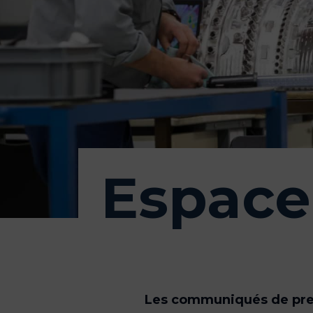
Espace
Les communiqués de pre