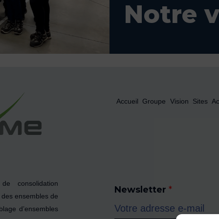
Notre v
Accueil
Groupe
Vision
Sites
Ac
e consolidation
Newsletter
*
t des ensembles de
emblage d’ensembles