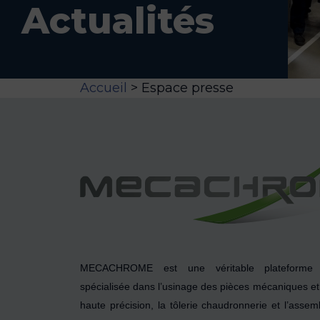
Actualités
Accueil
>
Espace presse
MECACHROME est une véritable plateforme d
spécialisée dans l’usinage des pièces mécaniques e
haute précision, la tôlerie chaudronnerie et l’ass