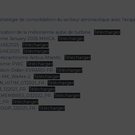
atégie de consolidation du secteur aéronautique avec l’acqui
cation de la millionième aube de turbine
Télécharger
ome January 2026 MHICA
Télécharger
 SIAE2025
Télécharger
 SIAE2025
Télécharger
 Mecachrome Airbus Atlantic
Télécharger
hrome-PWC
Télécharger
tion-Didier-EVRARD-FR
Télécharger
e-MK_WeAre-2
Télécharger
_HITIM_072021_FR
Télécharger
122021_FR
Télécharger
MEMBRES_032022_FR
Télécharger
_FR
Télécharger
UP_122021_FR
Télécharger