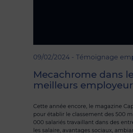
09/02/2024 - Témoignage em
Mecachrome dans le
meilleurs employeur
Cette année encore, le magazine Capita
pour établir le classement des 500 m
000 salariés travaillant dans des ent
les salaire, avantages sociaux, ambian