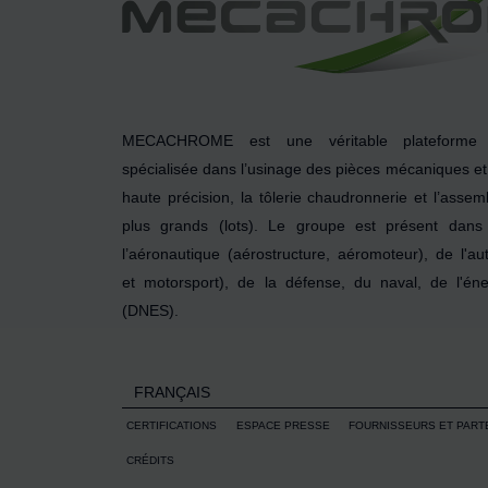
MECACHROME est une véritable plateforme d
spécialisée dans l’usinage des pièces mécaniques e
haute précision, la tôlerie chaudronnerie et l’ass
plus grands (lots). Le groupe est présent dan
l’aéronautique (aérostructure, aéromoteur), de l'a
et motorsport), de la défense, du naval, de l'éne
(DNES).
FRANÇAIS
CERTIFICATIONS
ESPACE PRESSE
FOURNISSEURS ET PART
CRÉDITS