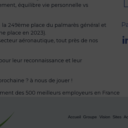
ent, équilibre vie personnelle vs
Pa
la 249ème place du palmarès général et
e place en 2023).
teur aéronautique, tout près de nos
pour leur reconnaissance et leur
prochaine ? à nous de jouer !
ment des 500 meilleurs employeurs en France
Accueil
Groupe
Vision
Sites
Ac