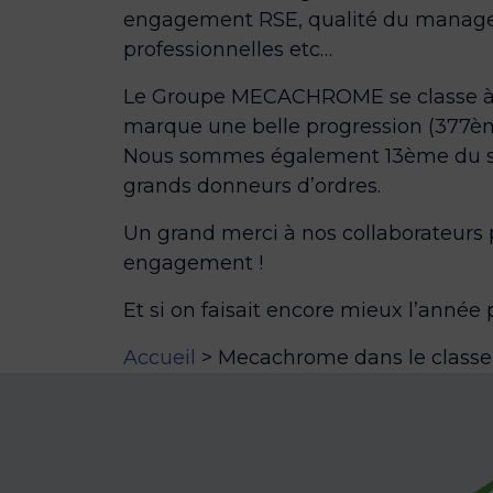
engagement RSE, qualité du managem
professionnelles etc…
Le Groupe MECACHROME se classe à 
marque une belle progression (377èm
Nous sommes également 13ème du sec
grands donneurs d’ordres.
Un grand merci à nos collaborateurs 
engagement !
Et si on faisait encore mieux l’année 
Accueil
>
Mecachrome dans le classe