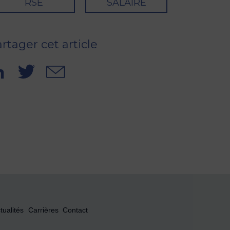
RSE
SALAIRE
rtager cet article
tualités
Carrières
Contact