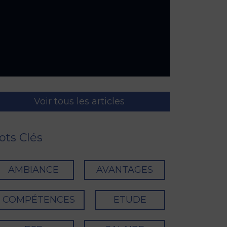
Voir tous les articles
ts Clés
AMBIANCE
AVANTAGES
COMPÉTENCES
ETUDE