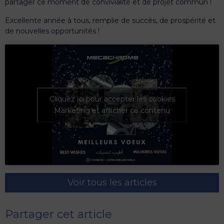
partager ce moment de convivialité et de projet commun !
Excellente année à tous, remplie de succès, de prospérité et
de nouvelles opportunités !
Cliquez ici pour accepter les cookies
Marketing et afficher ce contenu
Voir tous les articles
Partager cet article