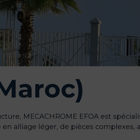
Maroc)
ructure, MECACHROME EFOA est spécialis
 en alliage léger, de pièces complexes, 