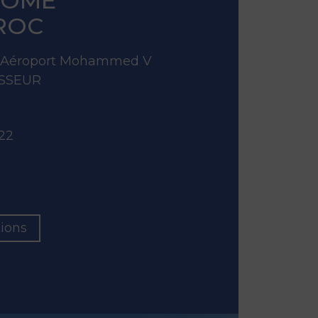
ROME
ROC
 l’Aéroport Mohammed V
SSEUR
522
tions