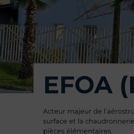
EFOA (
Acteur majeur de l’aérost
surface et la chaudronnerie
pièces élémentaires.