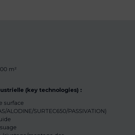
00 m²
ustrielle (key technologies) :
e surface
AS/ALODINE/SURTEC650/PASSIVATION)
uide
ssuage