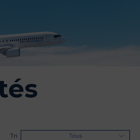
tés
Tri
Tous