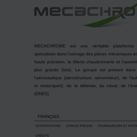
MECACHROME est une véritable plateforme d
spécialisée dans l’usinage des pièces mécaniques e
haute précision, la tôlerie chaudronnerie et l’ass
plus grands (lots). Le groupe est présent dan
l’aéronautique (aérostructure, aéromoteur), de l'a
et motorsport), de la défense, du naval, de l'éne
(DNES).
FRANÇAIS
CERTIFICATIONS
ESPACE PRESSE
FOURNISSEURS ET PART
CRÉDITS