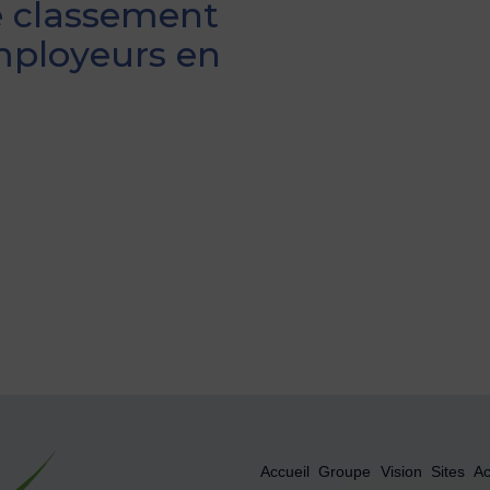
 classement
mployeurs en
Accueil
Groupe
Vision
Sites
Ac